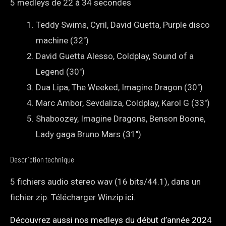
5 medleys de 22 à 34 secondes
Teddy Swims, Cyril, David Guetta, Purple disco
machine (32″)
David Guetta Alesso, Coldplay, Sound of a
Legend (30″)
Dua Lipa, The Weeked, Imagine Dragon (30″)
Marc Ambor, Sevdaliza, Coldplay, Karol G (33″)
Shaboozey, Imagine Dragons, Benson Boone,
Lady gaga Bruno Mars (31″)
Description technique
5 fichiers audio stereo wav (16 bits/44.1), dans un
fichier zip. Télécharger Winzip
ici
.
Découvrez aussi nos medleys du début d’année 2024