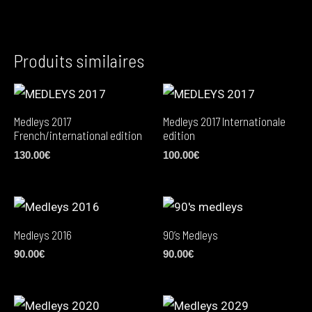
Produits similaires
Medleys 2017
Medleys 2017 Internationale
French/international edition
edition
130.00
€
100.00
€
Medleys 2016
90’s Medleys
90.00
€
90.00
€