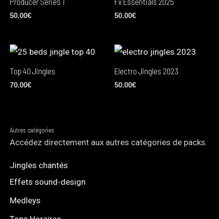
Producer Series 1
Fx Essentials 2025
50.00
€
50.00
€
Top 40 Jingles
Electro Jingles 2023
70.00
€
50.00
€
Autres catégories
Accédez directement aux autres catégories de packs.
Jingles chantés
Effets sound-design
Medleys