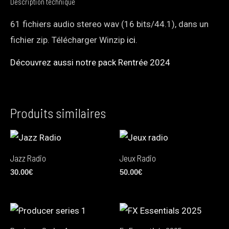
Description technique
61 fichiers audio stereo wav (16 bits/44.1), dans un
fichier zip. Télécharger Winzip
ici
.
Découvrez aussi notre pack Rentrée 2024
Produits similaires
Jazz Radio
Jeux Radio
30.00
€
50.00
€