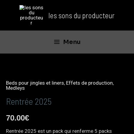
les sons du producteur
Menu
Beds pour jingles et liners
,
Effets de production
,
Medleys
Rentrée 2025
70.00
€
Rentrée 2025 est un pack qui renferme 5 packs