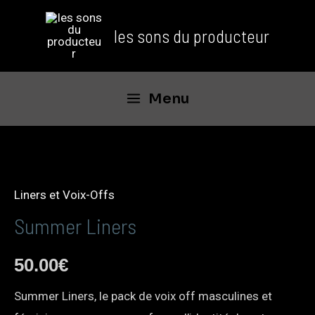
les sons du producteur
Menu
Liners et Voix-Offs
Summer Liners
50.00
€
Summer Liners, le pack de voix off masculines et