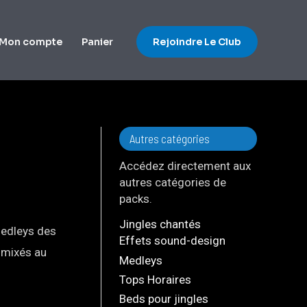
Mon compte
Panier
Rejoindre Le Club
Autres catégories
Accédez directement aux
autres catégories de
packs.
Jingles chantés
medleys des
Effets sound-design
s mixés au
Medleys
Tops Horaires
Beds pour jingles