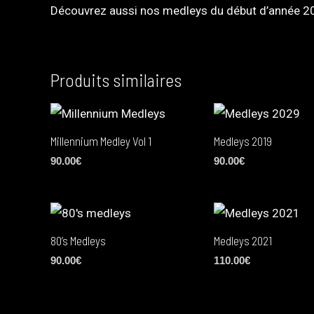
Découvrez aussi nos medleys du début d’année 2
Produits similaires
Millennium Medley Vol 1
Medleys 2019
90.00
€
90.00
€
80’s Medleys
Medleys 2021
90.00
€
110.00
€