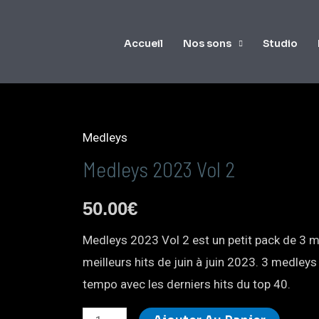
Accueil
Nos sons
Studio
Medleys
Medleys 2023 Vol 2
50.00
€
Medleys 2023 Vol 2 est un petit pack de 3 
meilleurs hits de juin à juin 2023. 3 medley
tempo avec les derniers hits du top 40.