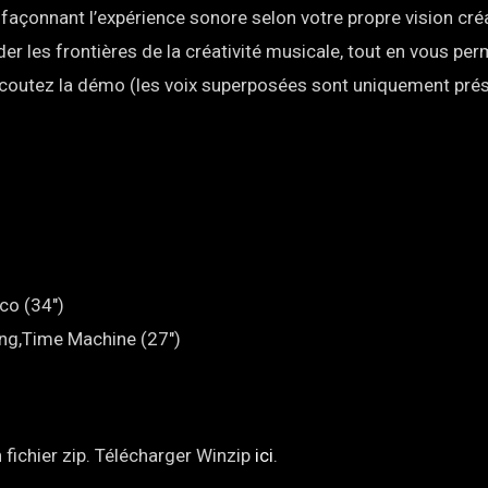
açonnant l’expérience sonore selon votre propre vision créa
der les frontières de la créativité musicale, tout en vous pe
Ecoutez la démo (les voix superposées sont uniquement pré
co (34″)
ing,Time Machine (27″)
 fichier zip. Télécharger Winzip
ici
.