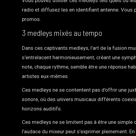
Vous pouvez utiliser ces medleys tels quels ou le
radio et diffusez les en identifiant antenne. Vous
promos.
3 medleys mixés au tempo
Dans ces captivants medleys, l’art de la fusion m
s’entrelacent harmonieusement, créant une sympho
note, chaque rythme, semble être une réponse habi
artistes eux-mêmes.
Ces medleys ne se contentent pas d’offrir une jux
sonore, où des univers musicaux différents coexis
horizons auditifs.
Ces medleys ne se limitent pas à être une simple 
l’audace du mixeur peut s’exprimer pleinement. E