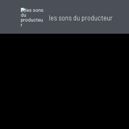
les sons du producteur