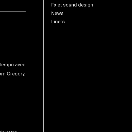
Fx et sound design
News
Liners
u tempo avec
Tom Gregory,