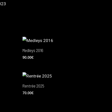
023
Medleys 2016
90.00
€
Rentrée 2025
70.00
€