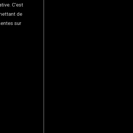
tive. C’est
rmettant de
sentes sur