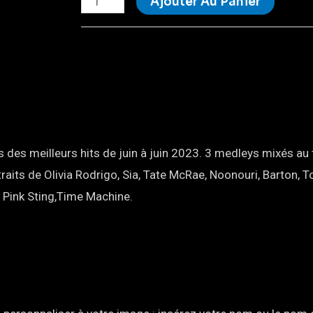
Ajouter Au Panier
 des meilleurs hits de juin à juin 2023. 3 medleys mixés a
traits de Olivia Rodrigo, Sia, Tate McRae, Noonouri, Barton, 
 Pink Sting,Time Machine.