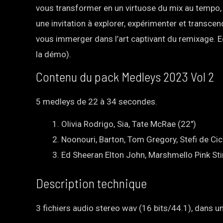
vous transformer en un virtuose du mix au tempo, f
une invitation à explorer, expérimenter et transcen
vous immerger dans l’art captivant du remixage. 
la démo).
Contenu du pack Medleys 2023 Vol 2
5 medleys de 22 à 34 secondes.
Olivia Rodrigo, Sia, Tate McRae (22″)
Noonouri, Barton, Tom Gregory, Stefi de Cic
Ed Sheeran Elton John, Marshmello Pink St
Description technique
3 fichiers audio stereo wav (16 bits/44.1), dans un