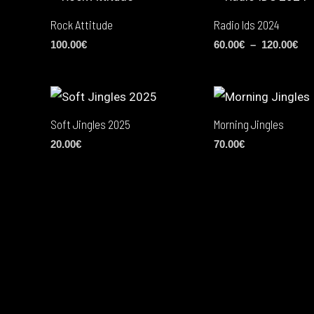
Rock Attitude
Radio Ids 2024
100.00
€
60.00
€
–
120.00
€
Soft Jingles 2025
Morning Jingles
20.00
€
70.00
€