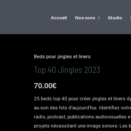
Accueil
Nos sons
Studio
Beds pour jingles et liners
Top 40 Jingles 2023
70.00
€
25 beds top 40 pour créer jingles et liners
au son des hits d’aujourd’hui. Identifiez votr
radio, podcast, publications audiovisuelles e
projets nécessitant une image sonore. Les 