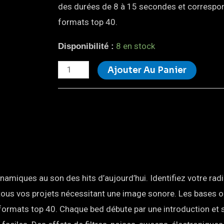
des durées de 8 à 15 secondes et correspo
formats top 40.
8 en stock
Disponibilité :
Ajouter Au Panier
namiques au son des hits d’aujourd’hui. Identifiez votre radi
 tous vos projets nécessitant une image sonore. Les bases 
ormats top 40. Chaque bed débute par une introduction et 