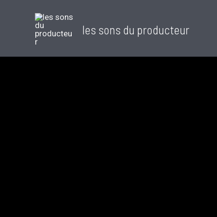
les sons du producteur