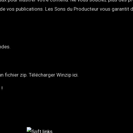
 de vos publications. Les Sons du Producteur vous garantit 
ndes.
un fichier zip. Télécharger Winzip
ici
.
 !