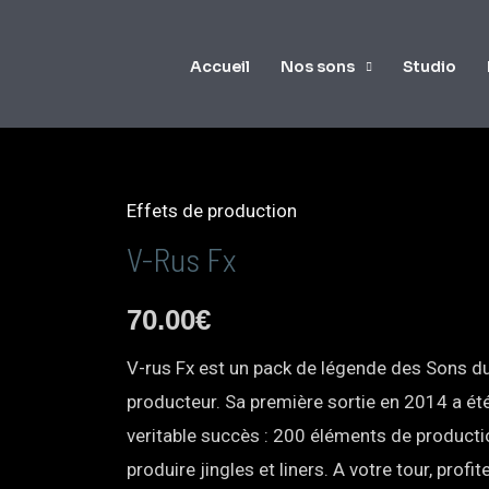
Accueil
Nos sons
Studio
Effets de production
V-Rus Fx
70.00
€
V-rus Fx est un pack de légende des Sons d
producteur. Sa première sortie en 2014 a ét
veritable succès : 200 éléments de producti
produire jingles et liners. A votre tour, profit