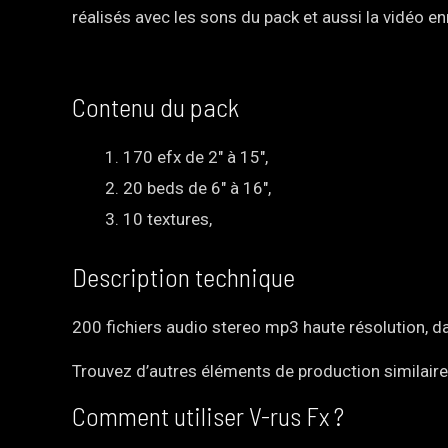
réalisés avec les sons du pack et aussi la vidéo e
Contenu du pack
170 efx de 2″ à 15″,
20 beds de 6″ à 16″,
10 textures,
Description technique
200 fichiers audio stereo mp3 haute résolution, da
Trouvez d’autres éléments de production similair
Comment utiliser V-rus Fx ?