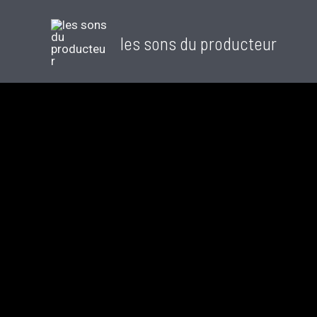
les sons du producteur