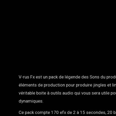
V-rus Fx est un pack de légende des Sons du produ
éléments de production pour produire jingles et liner
véritable boite à outils audio qui vous sera utile
dynamiques.
Ce pack compte 170 efx de 2 à 15 secondes, 20 bed