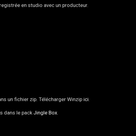
nregistrée en studio avec un producteur.
ns un fichier zip. Télécharger Winzip
ici
.
es dans le pack
Jingle Box
.