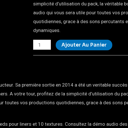
simplicité d’utilisation du pack, la véritable b
audio qui vous sera utile pour toutes vos pr
quotidiennes, grace à des sons percutants e
dynamiques.
Ajouter Au Panier
cteur. Sa première sortie en 2014 a été un veritable succès
s. A votre tour, profitez de la simplicité d’utilisation du pac
 pour toutes vos productions quotidiennes, grace à des sons p
s pour liners et 10 textures. Consultez la démo audio des 