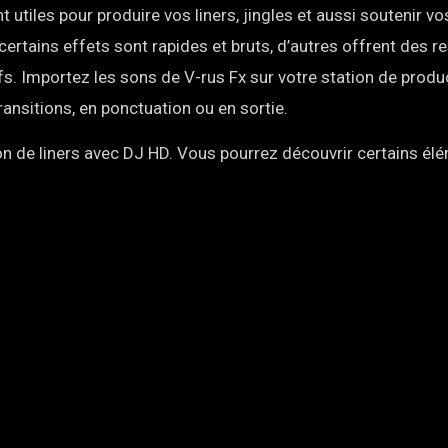
tiles pour produire vos liners, jingles et aussi soutenir v
 certains effets sont rapides et bruts, d’autres offrent des 
s. Importez les sons de V-rus Fx sur votre station de produ
ransitions, en ponctuation ou en sortie.
n de liners avec DJ HD. Vous pourrez découvrir certains él