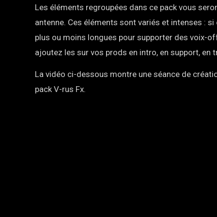
Les éléments regroupées dans ce pack vous seront u
antenne. Ces éléments sont variés et intenses : si
plus ou moins longues pour supporter des voix-off
ajoutez les sur vos prods en intro, en support, en t
La vidéo ci-dessous montre une séance de créatio
pack V-rus Fx.